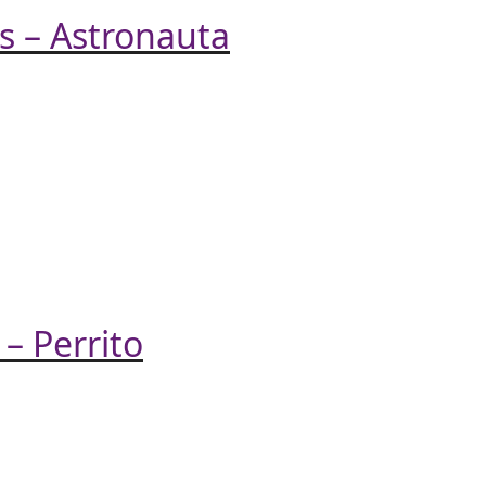
s – Astronauta
– Perrito