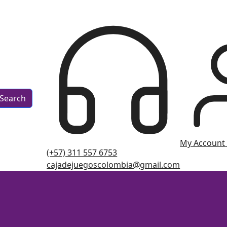
Search
My Account
(+57) 311 557 6753
cajadejuegoscolombia@gmail.com