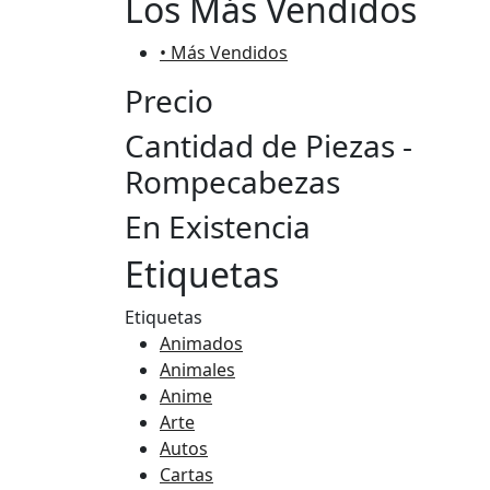
Los Más Vendidos
• Más Vendidos
Precio
Cantidad de Piezas -
Rompecabezas
En Existencia
Etiquetas
Etiquetas
Animados
Animales
Anime
Arte
Autos
Cartas