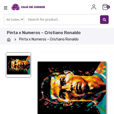
Skip
0
to
content
Pinta x Numeros – Cristiano Ronaldo
Pinta x Numeros – Cristiano Ronaldo