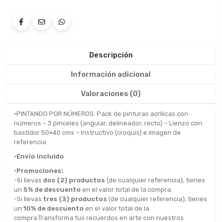
Descripción
Información adicional
Valoraciones (0)
•
PINTANDO POR NÚMEROS: Pack de pinturas acrílicas con
números – 3 pinceles (angular, delineador, recto) – Lienzo con
bastidor 50×40 cms – Instructivo (croquis) e imagen de
referencia.
•Envío incluido
•Promociones:
-Si llevas
dos (2) productos
(de cualquier referencia), tienes
un
5% de descuento
en el valor total de la compra.
-Si llevas
tres (3) productos
(de cualquier referencia), tienes
un
10% de descuento
en el valor total de la
compra.Transforma tus recuerdos en arte con nuestros