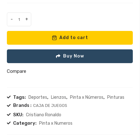
-
+
Pinta
x
Numeros
Add to cart
-
Cristiano
Buy Now
Ronaldo
quantity
Compare
Tags:
,
,
,
Deportes
Lienzos
Pinta x Números
Pinturas
Brands :
CAJA DE JUEGOS
SKU:
Cristiano Ronaldo
Category:
Pinta x Numeros