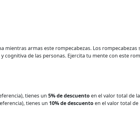
utina mientras armas este rompecabezas. Los rompecabezas s
 y cognitiva de las personas. Ejercita tu mente con este r
eferencia), tienes un
5% de descuento
en el valor total de 
eferencia), tienes un
10% de descuento
en el valor total de