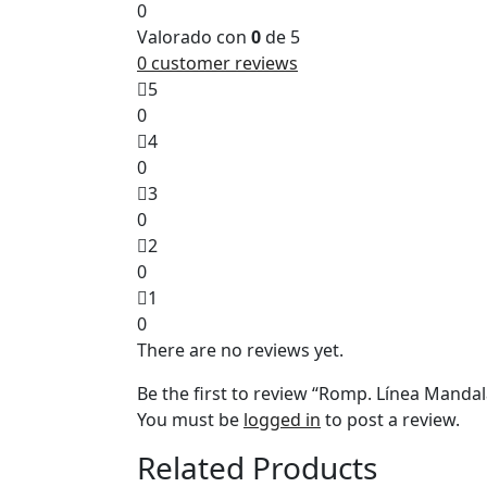
0
Valorado con
0
de 5
0
customer reviews
5
0
4
0
3
0
2
0
1
0
There are no reviews yet.
Be the first to review “Romp. Línea Mandal
You must be
logged in
to post a review.
Related Products