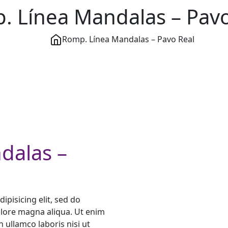
. Línea Mandalas – Pavo
Romp. Línea Mandalas – Pavo Real
dalas –
ipisicing elit, sed do
olore magna aliqua. Ut enim
 ullamco laboris nisi ut