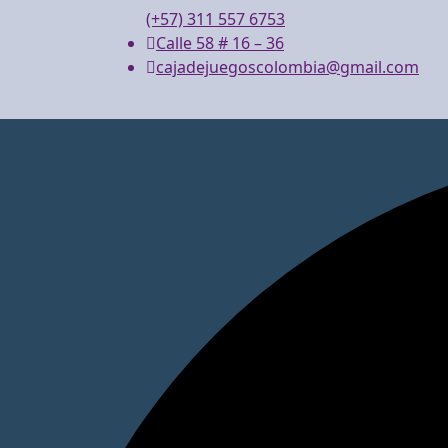
(+57) 311 557 6753
Calle 58 # 16 – 36
cajadejuegoscolombia@gmail.com