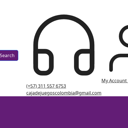
Search
My Account
(+57) 311 557 6753
cajadejuegoscolombia@gmail.com