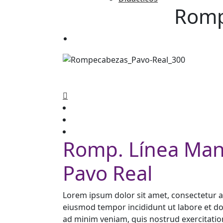
Romp
Romp. Línea Man
Pavo Real
Lorem ipsum dolor sit amet, consectetur ad
eiusmod tempor incididunt ut labore et d
ad minim veniam, quis nostrud exercitation