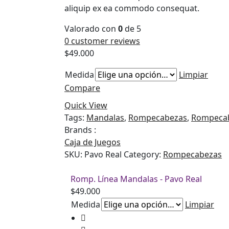
aliquip ex ea commodo consequat.
Valorado con
0
de 5
0
customer reviews
$
49.000
Medida
Limpiar
Compare
Quick View
Tags:
Mandalas
,
Rompecabezas
,
Rompecab
Brands :
Caja de Juegos
SKU:
Pavo Real
Category:
Rompecabezas
Romp. Línea Mandalas - Pavo Real
$
49.000
Medida
Limpiar