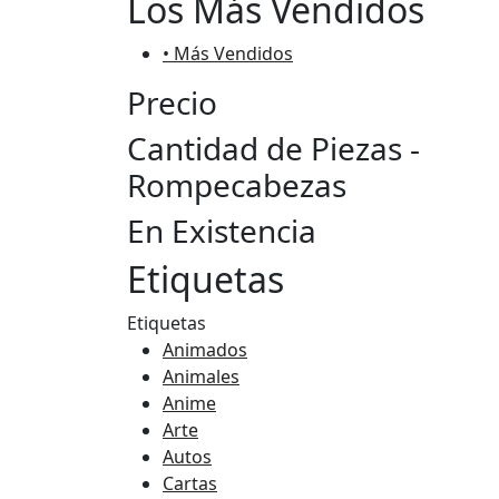
Los Más Vendidos
• Más Vendidos
Precio
Cantidad de Piezas -
Rompecabezas
En Existencia
Etiquetas
Etiquetas
Animados
Animales
Anime
Arte
Autos
Cartas