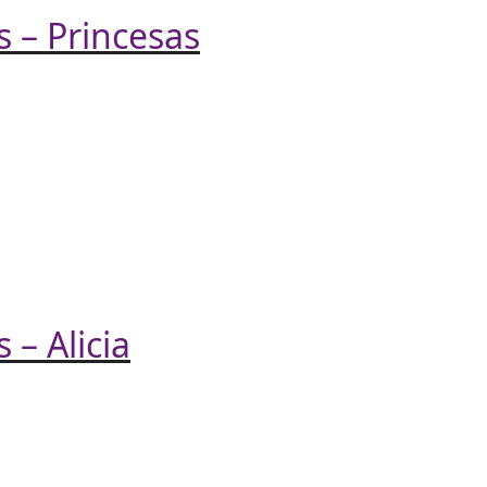
 – Princesas
– Alicia