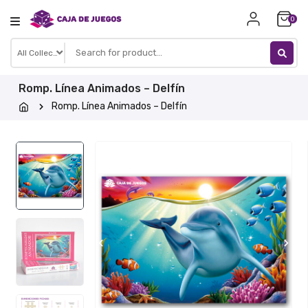
Skip
0
to
content
Romp. Línea Animados – Delfín
Romp. Línea Animados – Delfín