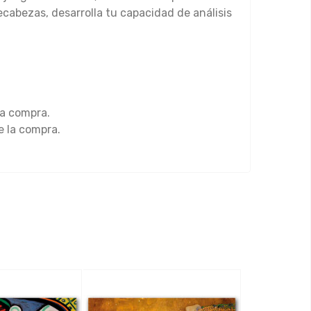
ecabezas, desarrolla tu capacidad de análisis
la compra.
e la compra.