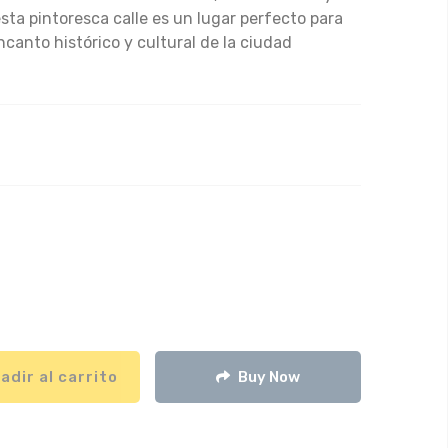
sta pintoresca calle es un lugar perfecto para
ncanto histórico y cultural de la ciudad
adir al carrito
Buy Now