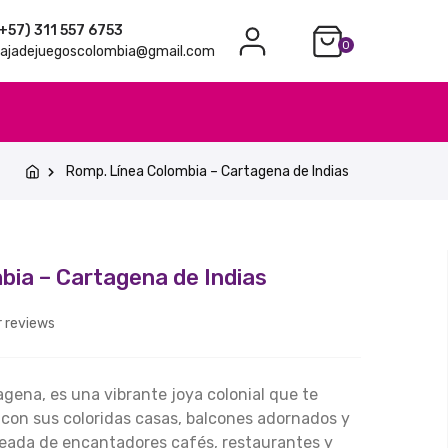
+57) 311 557 6753
0
ajadejuegoscolombia@gmail.com
Romp. Línea Colombia – Cartagena de Indias
bia – Cartagena de Indias
 reviews
agena, es una vibrante joya colonial que te
 con sus coloridas casas, balcones adornados y
eada de encantadores cafés, restaurantes y