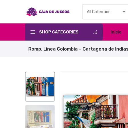
Skip
to
content
SHOP CATEGORIES
Inicio
Romp. Línea Colombia – Cartagena de India