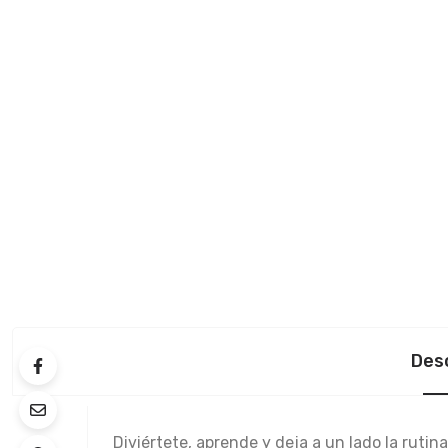
Des
Diviértete, aprende y deja a un lado la rut