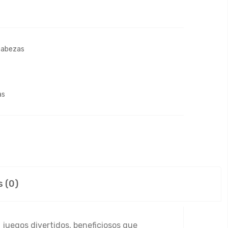
abezas
as
 (0)
 juegos divertidos, beneficiosos que