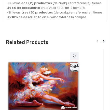
-Si llevas
dos (2) productos
(de cualquier referencia), tienes
un
5% de descuento
en el valor total de la compra.
-Si llevas
tres (3) productos
(de cualquier referencia), tienes
un
10% de descuento
en el valor total de la compra.
‹
›
Related Products
Quick
View