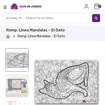
Skip
0
to
content
Romp. Línea Mandalas – El Gato
Romp. Línea Mandalas – El Gato