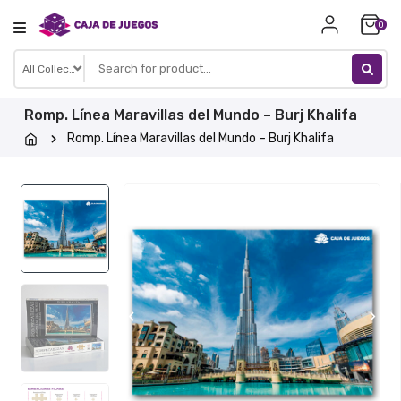
Skip
0
to
content
Romp. Línea Maravillas del Mundo – Burj Khalifa
Romp. Línea Maravillas del Mundo – Burj Khalifa