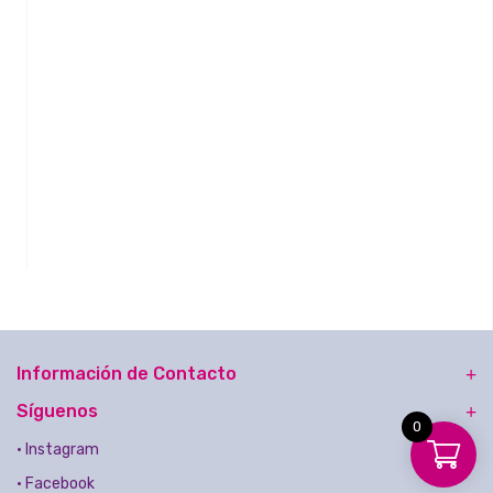
$79.000
Información de Contacto
Síguenos
0
• Instagram
• Facebook