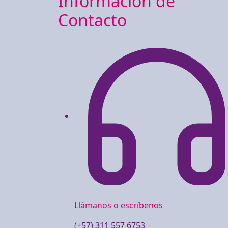
Información de
Contacto
Llámanos o escríbenos
(+57) 311 557 6753