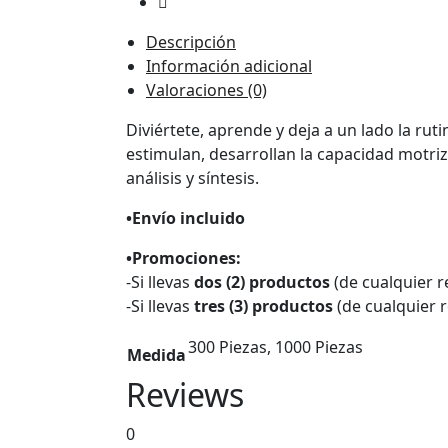
hasta
Descripción
$59.000
Información adicional
Valoraciones (0)
Diviértete, aprende y deja a un lado la r
estimulan, desarrollan la capacidad motriz
análisis y síntesis.
•Envío incluido
•Promociones:
-Si llevas
dos (2) productos
(de cualquier r
-Si llevas
tres (3) productos
(de cualquier r
300 Piezas, 1000 Piezas
Medida
Reviews
0