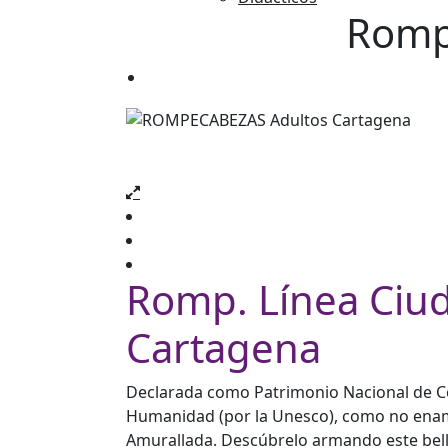
Romp.
Romp. Línea Ciu
Cartagena
Declarada como Patrimonio Nacional de Co
Humanidad (por la Unesco), como no enam
Amurallada. Descúbrelo armando este bel