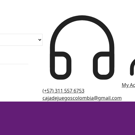
My A
(+57) 311 557 6753
cajadejuegoscolombia@gmail.com