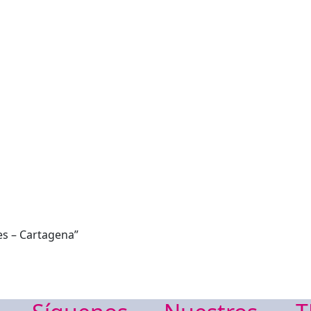
es – Cartagena”