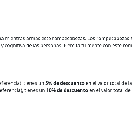
utina mientras armas este rompecabezas. Los rompecabezas s
 y cognitiva de las personas. Ejercita tu mente con este r
eferencia), tienes un
5% de descuento
en el valor total de 
eferencia), tienes un
10% de descuento
en el valor total de