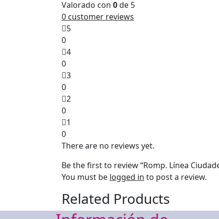
Valorado con
0
de 5
0
customer reviews
5
0
4
0
3
0
2
0
1
0
There are no reviews yet.
Be the first to review “Romp. Línea Ciudad
You must be
logged in
to post a review.
Related Products