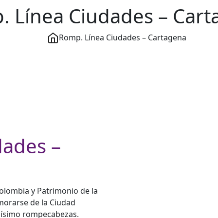
 Línea Ciudades – Car
Romp. Línea Ciudades – Cartagena
dades –
lombia y Patrimonio de la
orarse de la Ciudad
lísimo rompecabezas.