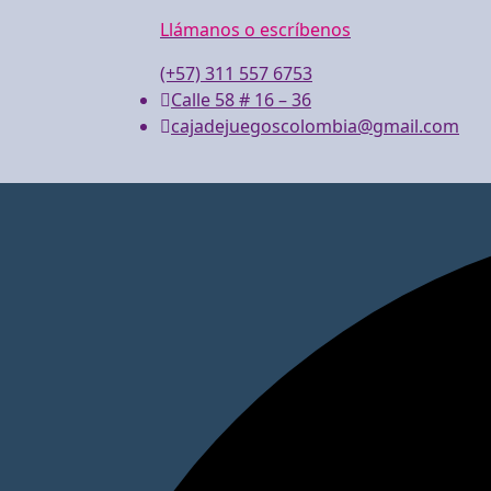
Llámanos o escríbenos
(+57) 311 557 6753
Calle 58 # 16 – 36
cajadejuegoscolombia@gmail.com