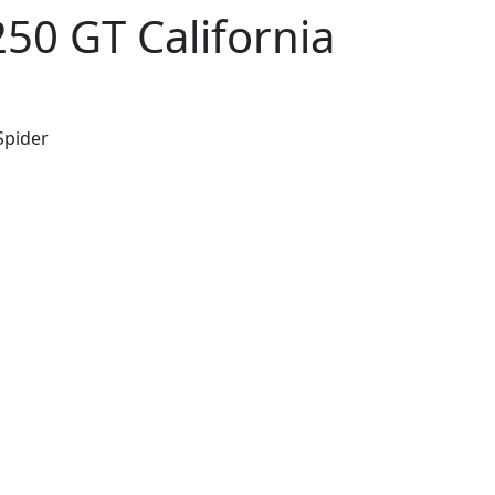
50 GT California
Spider