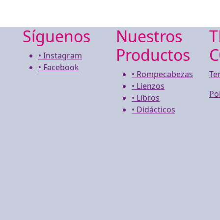
Síguenos
Nuestros
T
Productos
C
• Instagram
• Facebook
• Rompecabezas
Te
• Lienzos
Po
• Libros
• Didácticos