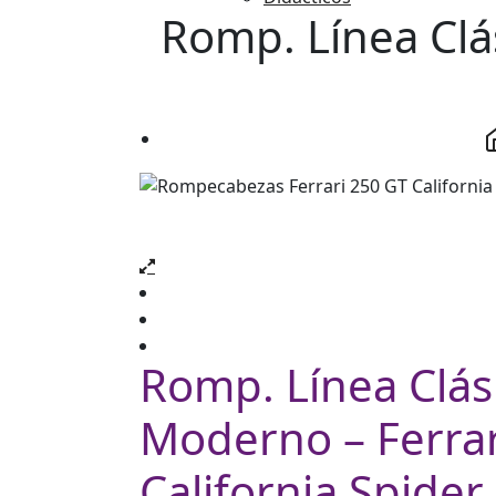
Romp. Línea Clá
Romp. Línea Clás
Moderno – Ferrar
California Spider