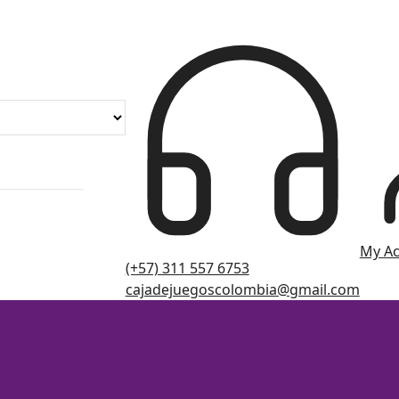
My A
(+57) 311 557 6753
cajadejuegoscolombia@gmail.com