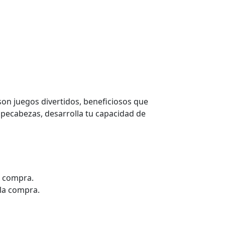
on juegos divertidos, beneficiosos que
ompecabezas, desarrolla tu capacidad de
la compra.
 la compra.