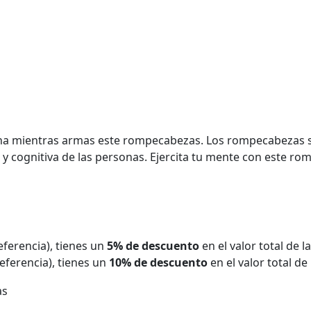
utina mientras armas este rompecabezas. Los rompecabezas s
 y cognitiva de las personas. Ejercita tu mente con este r
eferencia), tienes un
5% de descuento
en el valor total de 
eferencia), tienes un
10% de descuento
en el valor total de
as