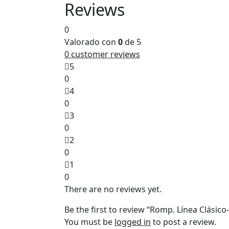
Reviews
0
Valorado con
0
de 5
0
customer reviews
5
0
4
0
3
0
2
0
1
0
There are no reviews yet.
Be the first to review “Romp. Línea Clásic
You must be
logged in
to post a review.