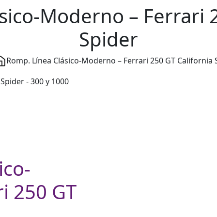
sico-Moderno – Ferrari 2
Spider
Romp. Línea Clásico-Moderno – Ferrari 250 GT California 
ico-
i 250 GT