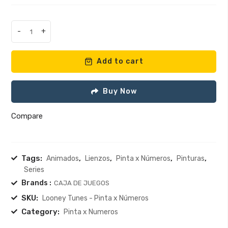
-
+
Pinta
x
Numeros
Add to cart
-
Looney
Buy Now
Tunes
quantity
Compare
Tags:
,
,
,
,
Animados
Lienzos
Pinta x Números
Pinturas
Series
Brands :
CAJA DE JUEGOS
SKU:
Looney Tunes - Pinta x Números
Category:
Pinta x Numeros