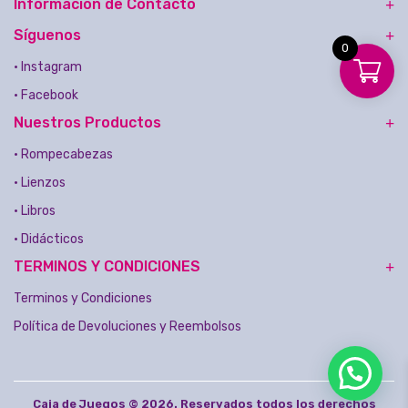
Información de Contacto
Síguenos
0
• Instagram
• Facebook
Nuestros Productos
• Rompecabezas
• Lienzos
• Libros
• Didácticos
TERMINOS Y CONDICIONES
Terminos y Condiciones
Política de Devoluciones y Reembolsos
Caja de Juegos © 2026. Reservados todos los derechos