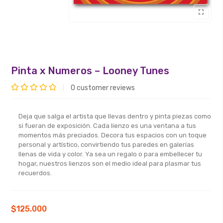
Pinta x Numeros – Looney Tunes
0
customer reviews
Valorado
con
Deja que salga el artista que llevas dentro y pinta piezas como
0
si fueran de exposición. Cada lienzo es una ventana a tus
de
momentos más preciados. Decora tus espacios con un toque
personal y artístico, convirtiendo tus paredes en galerías
5
llenas de vida y color. Ya sea un regalo o para embellecer tu
hogar, nuestros lienzos son el medio ideal para plasmar tus
recuerdos.
$
125.000