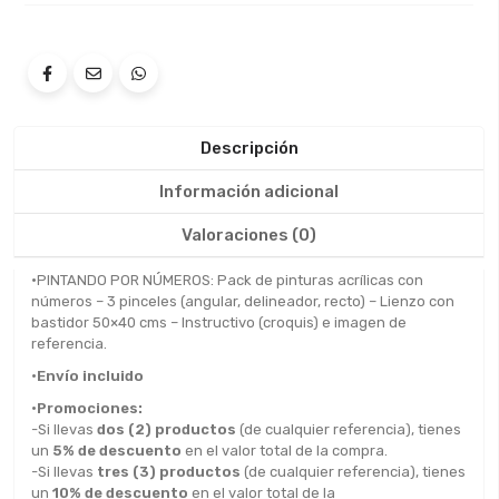
Descripción
Información adicional
Valoraciones (0)
•
PINTANDO POR NÚMEROS: Pack de pinturas acrílicas con
números – 3 pinceles (angular, delineador, recto) – Lienzo con
bastidor 50×40 cms – Instructivo (croquis) e imagen de
referencia.
•Envío incluido
•Promociones:
-Si llevas
dos (2) productos
(de cualquier referencia), tienes
un
5% de descuento
en el valor total de la compra.
-Si llevas
tres (3) productos
(de cualquier referencia), tienes
un
10% de descuento
en el valor total de la