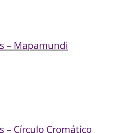
es – Mapamundi
s – Círculo Cromático