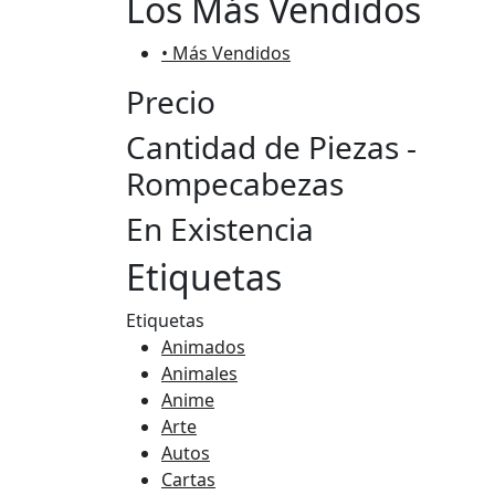
Los Más Vendidos
• Más Vendidos
Precio
Cantidad de Piezas -
Rompecabezas
En Existencia
Etiquetas
Etiquetas
Animados
Animales
Anime
Arte
Autos
Cartas