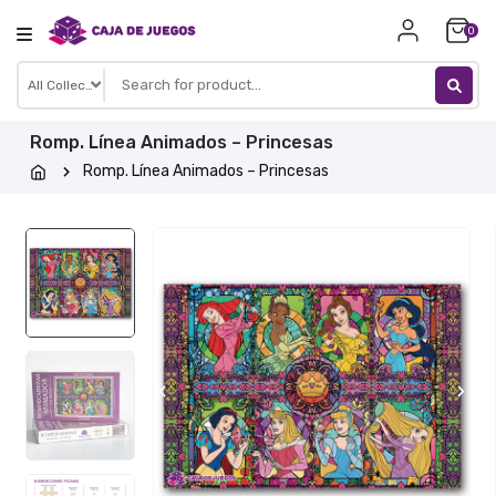
Skip
0
to
content
Romp. Línea Animados – Princesas
Romp. Línea Animados – Princesas