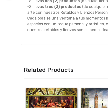
-Si llevas
dos (2) productos
(de cualquier r
-Si llevas
tres (3) productos
(de cualquier 
arte con nuestros Retablos y Lienzos Person
Cada obra es una ventana a tus momentos má
espacios con un toque personal y artístico, c
nuestros retablos y lienzos son el medio ide
Related Products
Qui
Vie