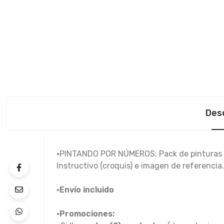
Des
•
PINTANDO POR NÚMEROS: Pack de pinturas acr
Instructivo (croquis) e imagen de referencia.
•Envío incluido
•Promociones: