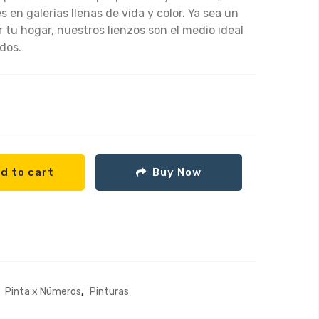
 en galerías llenas de vida y color. Ya sea un
 tu hogar, nuestros lienzos son el medio ideal
dos.
d to cart
Buy Now
,
,
Pinta x Números
Pinturas