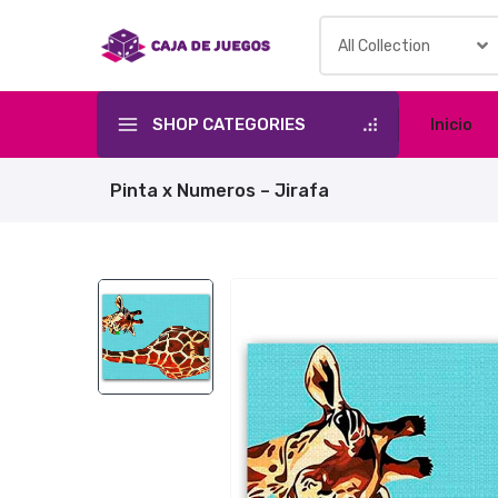
Skip
to
content
SHOP CATEGORIES
Inicio
Pinta x Numeros – Jirafa