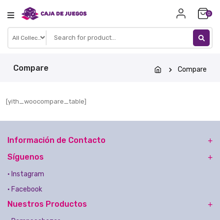
Skip
0
to
content
Compare
Compare
[yith_woocompare_table]
Información de Contacto
Síguenos
• Instagram
• Facebook
Nuestros Productos